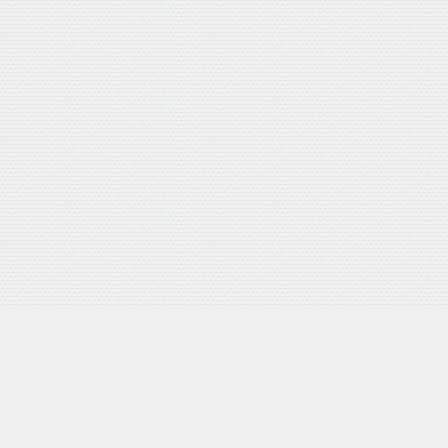
押し式 日本製
Yahooショッピング