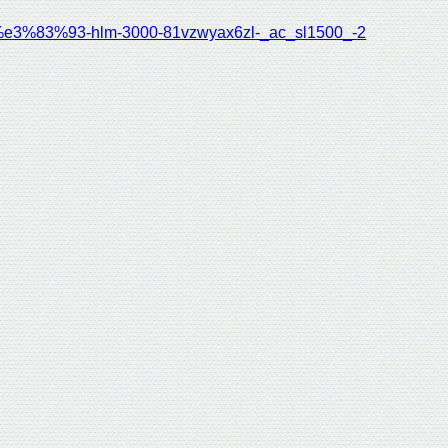
83%93-hlm-3000-81vzwyax6zl-_ac_sl1500_-2