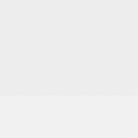
押し式 日本製
Yahooショッピング