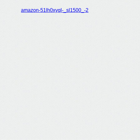
amazon-51lh0xyql-_sl1500_-2